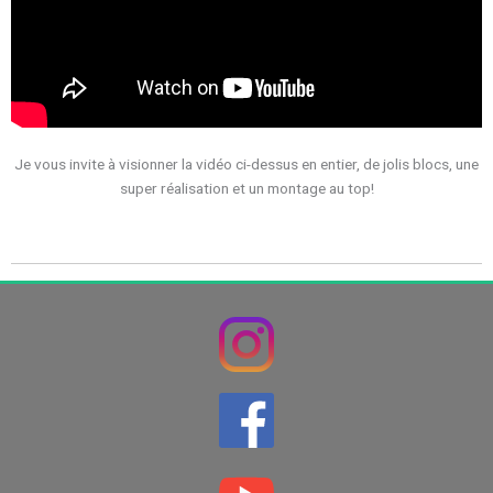
Je vous invite à visionner la vidéo ci-dessus en entier, de jolis blocs, une
super réalisation et un montage au top!