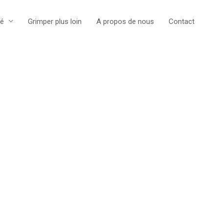
té
Grimper plus loin
A propos de nous
Contact