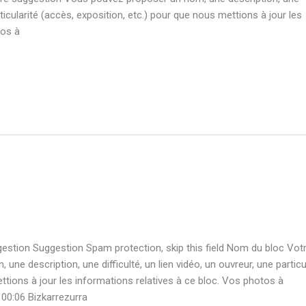
articularité (accès, exposition, etc.) pour que nous mettions à jour les
tos à
gestion Suggestion Spam protection, skip this field Nom du bloc Vot
e description, une difficulté, un lien vidéo, un ouvreur, une particu
ttions à jour les informations relatives à ce bloc. Vos photos à
00:06 Bizkarrezurra