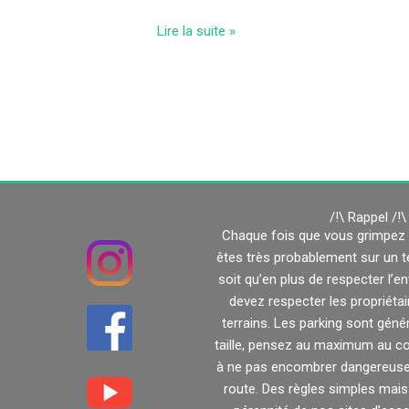
Lire la suite »
/!\ Rappel /!\
Chaque fois que vous grimpez e
êtes très probablement sur un ter
soit qu’en plus de respecter l’
devez respecter les propriéta
terrains. Les parking sont géné
taille, pensez au maximum au cov
à ne pas encombrer dangereuse
route. Des règles simples mais