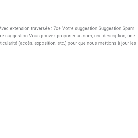
 Avec extension traversée : 7c+ Votre suggestion Suggestion Spam
Votre suggestion Vous pouvez proposer un nom, une description, une
articularité (accès, exposition, etc.) pour que nous mettions à jour les